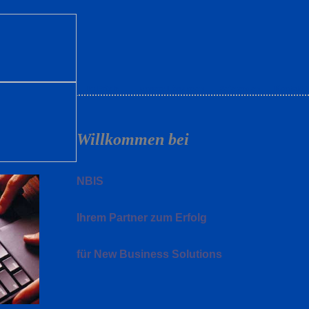
Ihr Erfolg...
unsere Lösungen
Referenzen
Kontakt 
Willkommen bei
NBIS
Ihrem Partner zum Erfolg
für New Business Solutions